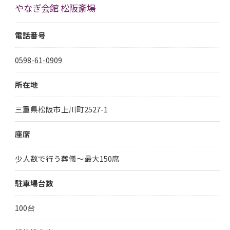
やなぎ会館 松阪斎場
電話番号
0598-61-0909
所在地
三重県松阪市上川町2527-1
座席
少人数で行う葬儀～最大150席
駐車場台数
100台