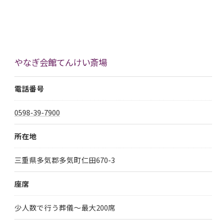
やなぎ会館てんけい斎場
電話番号
0598-39-7900
所在地
三重県多気郡多気町仁田670-3
座席
少人数で行う葬儀～最大200席