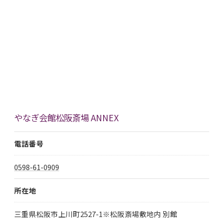
やなぎ会館松阪斎場 ANNEX
電話番号
0598-61-0909
所在地
三重県松阪市上川町2527-1※松阪斎場敷地内 別館