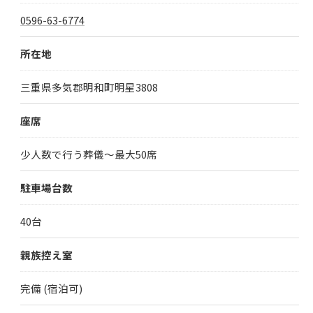
0596-63-6774
所在地
三重県多気郡明和町明星3808
座席
少人数で行う葬儀～最大50席
駐車場台数
40台
親族控え室
完備 (宿泊可)