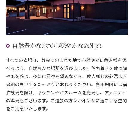
自然豊かな地で心穏やかなお別れ
すべての斎場は、静寂に包まれた地で心穏やかに故人様を偲
べるよう、自然豊かな場所を選びました。落ち着きを放つ緑
や風を感じ、夜には星空を望みながら、故人様との心温まる
最期の思い出をたっぷりとお作りください。各斎場内には宿
泊設備を設け、キッチンやバスルームを完備し、アメニティ
の準備もございます。ご遺族の方々が和やかに過ごせる空間
をご用意いたします。