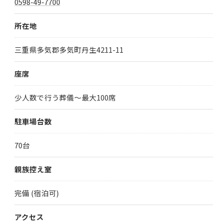
0598-49-7700
所在地
三重県多気郡多気町丹生4211-11
座席
少人数で行う葬儀～最大100席
駐車場台数
70台
親族控え室
完備 (宿泊可)
アクセス