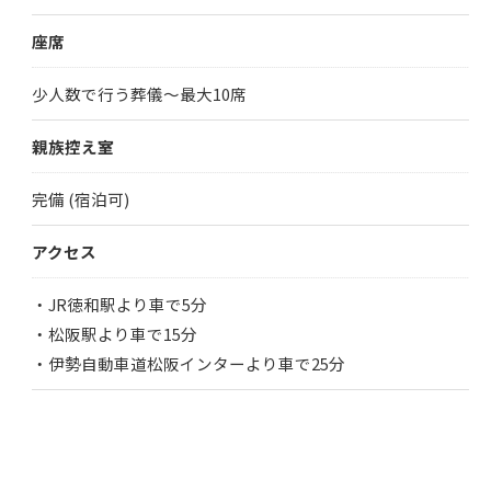
座席
少人数で行う葬儀～最大10席
親族控え室
完備 (宿泊可)
アクセス
・JR徳和駅より車で5分
・松阪駅より車で15分
・伊勢自動車道松阪インターより車で25分