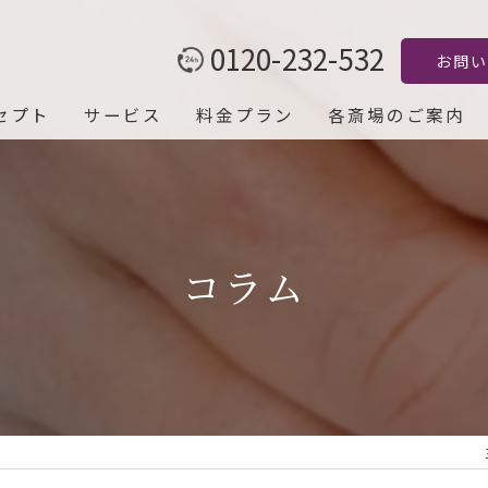
0120-232-532
お問い
セプト
サービス
料金プラン
各斎場のご案内
コラム