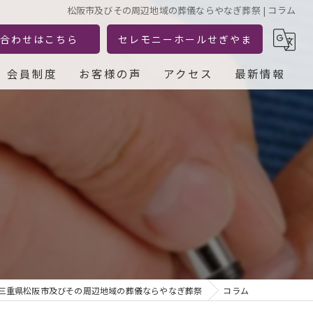
松阪市及びその周辺地域の葬儀ならやなぎ葬祭 | コラム
合わせはこちら
セレモニーホールせぎやま
会員制度
お客様の声
アクセス
最新情報
三重県松阪市及びその周辺地域の葬儀ならやなぎ葬祭
コラム