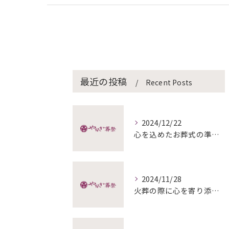
最近の投稿
Recent Posts
2024/12/22
心を込めたお葬式の準備と終活
2024/11/28
火葬の際に心を寄り添わせる方法