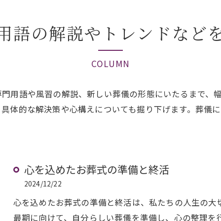
用語の解説やトレンドなど
COLUMN
専門用語や風習の解説、新しい葬儀の形態にいたるまで、
、具体的な解決策や心構えについても掘り下げます。葬儀
心を込めたお葬式の準備と終活
2024/12/22
心を込めたお葬式の準備と終活は、私たちの人生の大
最期に向けて、自分らしい葬儀を準備し、心の整理を