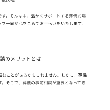
です。そんな中、温かくサポートする葬儀式場
ッフ一同が心をこめてお手伝いをいたします。
談のメリットとは
悩むことがあるかもしれません。しかし、葬儀
す。そこで、葬儀の事前相談が重要となってき