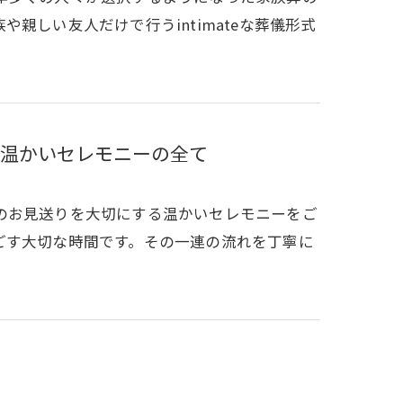
親しい友人だけで行うintimateな葬儀形式
温かいセレモニーの全て
のお見送りを大切にする温かいセレモニーをご
ごす大切な時間です。その一連の流れを丁寧に