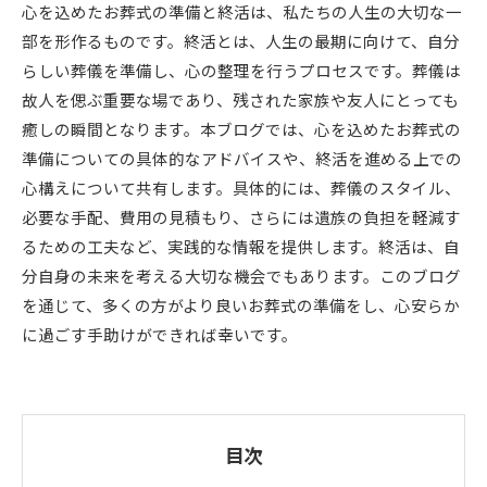
心を込めたお葬式の準備と終活は、私たちの人生の大切な一
部を形作るものです。終活とは、人生の最期に向けて、自分
らしい葬儀を準備し、心の整理を行うプロセスです。葬儀は
故人を偲ぶ重要な場であり、残された家族や友人にとっても
癒しの瞬間となります。本ブログでは、心を込めたお葬式の
準備についての具体的なアドバイスや、終活を進める上での
心構えについて共有します。具体的には、葬儀のスタイル、
必要な手配、費用の見積もり、さらには遺族の負担を軽減す
るための工夫など、実践的な情報を提供します。終活は、自
分自身の未来を考える大切な機会でもあります。このブログ
を通じて、多くの方がより良いお葬式の準備をし、心安らか
に過ごす手助けができれば幸いです。
目次