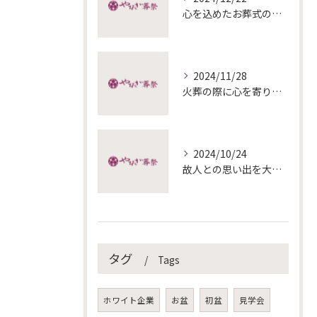
心を込めたお葬式の準備と終活
2024/11/28
火葬の際に心を寄り添わせる方法
2024/10/24
故人との思い出を大切にした家族葬のすすめ
タグ
Tags
ホワイト企業
お盆
初盆
見学会