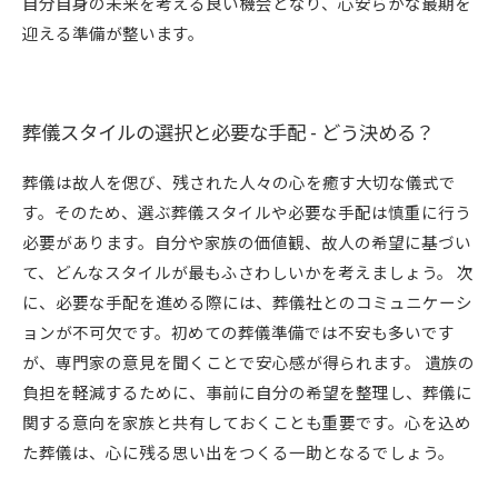
自分自身の未来を考える良い機会となり、心安らかな最期を
迎える準備が整います。
葬儀スタイルの選択と必要な手配 - どう決める？
葬儀は故人を偲び、残された人々の心を癒す大切な儀式で
す。そのため、選ぶ葬儀スタイルや必要な手配は慎重に行う
必要があります。自分や家族の価値観、故人の希望に基づい
て、どんなスタイルが最もふさわしいかを考えましょう。 次
に、必要な手配を進める際には、葬儀社とのコミュニケーシ
ョンが不可欠です。初めての葬儀準備では不安も多いです
が、専門家の意見を聞くことで安心感が得られます。 遺族の
負担を軽減するために、事前に自分の希望を整理し、葬儀に
関する意向を家族と共有しておくことも重要です。心を込め
た葬儀は、心に残る思い出をつくる一助となるでしょう。