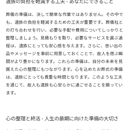
遺族の負担を軽減する工夫 - あなたにできること
葬儀の準備は、決して簡単な作業ではありません。その中で
も、遺族の負担を軽減するための工夫が重要です。葬儀社と
の打ち合わせを行い、必要な手配や費用についてしっかりと
整理しましょう。見積もりを取り、必要なサービスを選ぶ過
程は、遺族にとっても安心感を与えます。さらに、思い出の
品やメッセージを事前に用意しておくことで、故人を偲ぶ瞬
間がより豊かになります。これらの準備は、自分の未来を見
据えた心の整理にもつながります。心を込めたお葬式の準備
は、遺族にとっても貴重な時間となります。このような工夫
を通じて、故人も遺族も心安らかに過ごせることを願ってい
ます。
心の整理と終活 - 人生の最期に向けた準備の大切さ