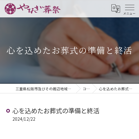
心を込めたお葬式の準備と終活
三重県松阪市及びその周辺地域の葬儀ならやなぎ葬祭
コラム
心を込めたお葬式の準備と終活
心を込めたお葬式の準備と終活
2024/12/22