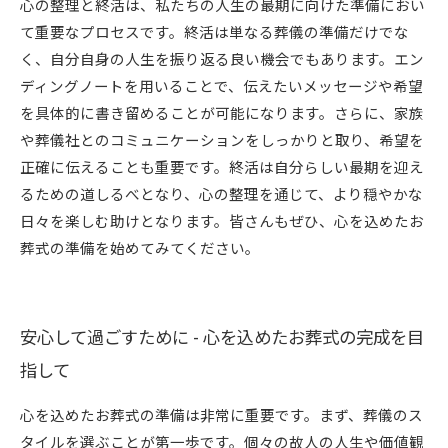
心の整理と終活は、私たちの人生の最期に向けた準備におい
て重要なプロセスです。終活は単なる葬儀の準備だけでな
く、自分自身の人生を振り返る良い機会でもあります。エン
ディングノートを用いることで、伝えたいメッセージや希望
を具体的に書き留めることが可能になります。さらに、家族
や葬儀社とのコミュニケーションをしっかりと取り、希望を
正確に伝えることも重要です。終活は自分らしい最期を迎え
るための道しるべとなり、心の整理を通じて、より穏やかな
日々を楽しむ助けとなります。皆さんもぜひ、心を込めたお
葬式の準備を始めてみてください。
安心して過ごすために - 心を込めたお葬式の完成を目
指して
心を込めたお葬式の準備は非常に重要です。まず、葬儀のス
タイルを選ぶことが第一歩です。個々の故人の人生や価値観