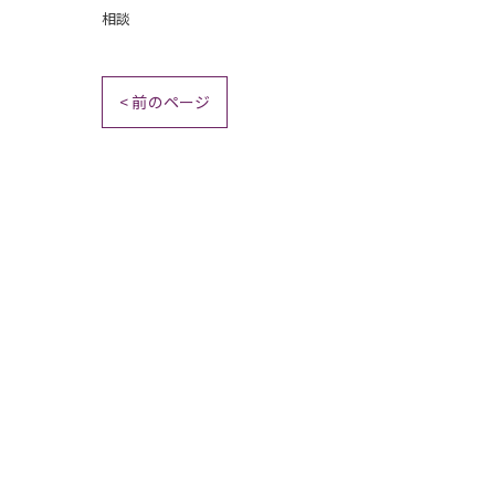
相談
< 前のページ