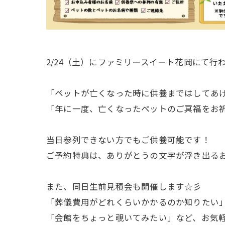
2/24（土）にファミリースイート花岡にて行わ
「ペットが亡くなった時に供養まではしてあ
「年に一度、亡くなったペットのご冥福をお
当日参列できない方でもご供養可能です！
ご予約特典は、ありがとうの文字が浮き出る
また、同日生前見積会も開催します☆彡
「葬儀費用がどれくらいかかるのか知りたい
「会館をちょっと覗いてみたい」など、お気