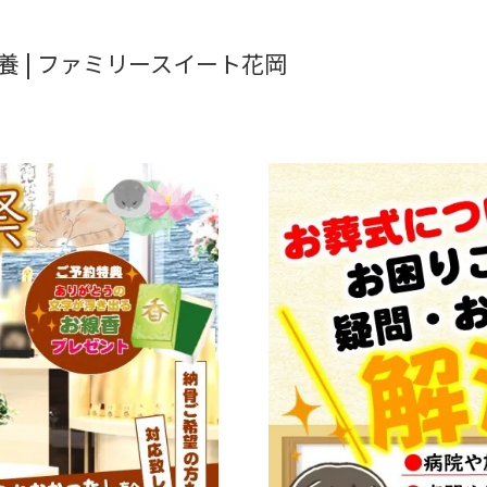
養 | ファミリースイート花岡