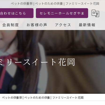
ペットの供養祭 | ペットのための供養 | ファミリースイート花岡
合わせはこちら
セレモニーホールせぎやま
会員制度
お客様の声
アクセス
最新情報
ァミリースイート花岡
ペットの供養祭 | ペットのための供養 | ファミリースイート花岡