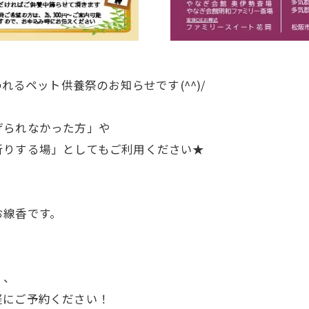
れるペット供養祭のお知らせです(^^)/
げられなかった方」や
祈りする場」としてもご利用ください★
お線香です。
」、
軽にご予約ください！