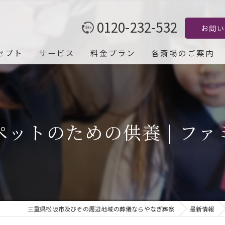
0120-232-532
お問い
セプト
サービス
料金プラン
各斎場のご案内
 ペットのための供養 | フ
三重県松阪市及びその周辺地域の葬儀ならやなぎ葬祭
最新情報