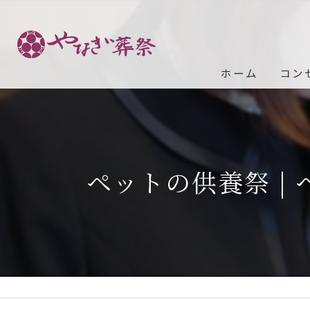
ホーム
コン
ペットの供養祭 |