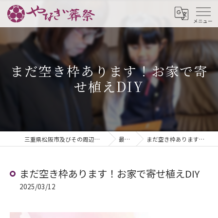
まだ空き枠あります！お家で寄
せ植えDIY
三重県松阪市及びその周辺地域の葬儀ならやなぎ葬祭
最新情報
まだ空き枠あります！お家で寄せ植えDIY
まだ空き枠あります！お家で寄せ植えDIY
2025/03/12