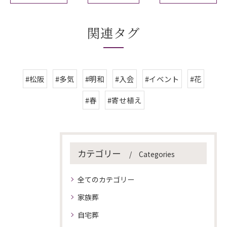
関連タグ
#松阪
#多気
#明和
#入会
#イベント
#花
#春
#寄せ植え
カテゴリー
Categories
全てのカテゴリー
家族葬
自宅葬