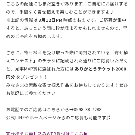
こちらの配達にもまだ空きがあります！ご自宅にお届けする
ので、手間なく寄せ植えを楽しむことができますよ♪
※上記の情報は
3月12日PM
時点のものです。ご応募が集中
すると、あっという間に枠が埋まるかもしれませんので、早
めのご予約をお勧めします。
さらに、寄せ植えを受け取った際に同封されている「寄せ植
えコンテスト」のチラシに記載された通りにご応募いただく
と、見事MVP賞に選ばれた方には
ありがとうチケット2000
円分
をプレゼント！
みなさまの素敵な寄せ植え作品をお待ちしております！ぜひ
お気軽にご参加ください。
お電話でのご応募はこちらから➡0598-38-7288
公式LINEやホームページからのご応募も可能です♬
寄せ植えお申し込みWEB受付はこちら▶