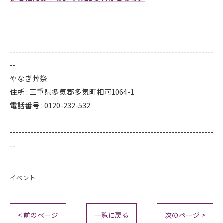
--------------------------------------------------------------------
--
やなぎ葬祭
住所 : 三重県多気郡多気町相可1064-1
電話番号 : 0120-232-532
--------------------------------------------------------------------
--
イベント
< 前のページ
一覧に戻る
次のページ >