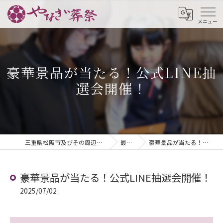
豪華景品が当たる！公式LINE抽
選会開催！
三重県松阪市及びその周辺地域の葬儀ならやなぎ葬祭
最新情報
豪華景品が当たる！公式LINE抽選会開催！
豪華景品が当たる！公式LINE抽選会開催！
2025/07/02