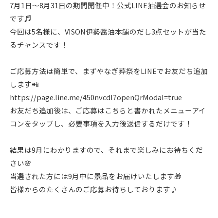
7月1日～8月31日の期間開催中！公式LINE抽選会のお知らせ
です♬
今回は5名様に、VISON伊勢醤油本舗のだし3点セットが当た
るチャンスです！
ご応募方法は簡単で、まずやなぎ葬祭をLINEでお友だち追加
します📲
https://page.line.me/450nvcdl?openQrModal=true
お友だち追加後は、ご応募はこちらと書かれたメニューアイ
コンをタップし、必要事項を入力後送信するだけです！
結果は9月にわかりますので、それまで楽しみにお待ちくだ
さい🌸
当選された方には9月中に景品をお届けいたします🎁
皆様からのたくさんのご応募お待ちしております♪