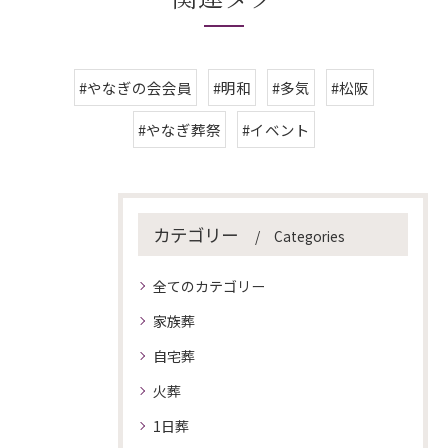
#やなぎの会会員
#明和
#多気
#松阪
#やなぎ葬祭
#イベント
カテゴリー
Categories
全てのカテゴリー
家族葬
自宅葬
火葬
1日葬