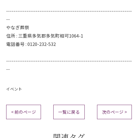
--------------------------------------------------------------------
--
やなぎ葬祭
住所 : 三重県多気郡多気町相可1064-1
電話番号 : 0120-232-532
--------------------------------------------------------------------
--
イベント
< 前のページ
一覧に戻る
次のページ >
関連タグ