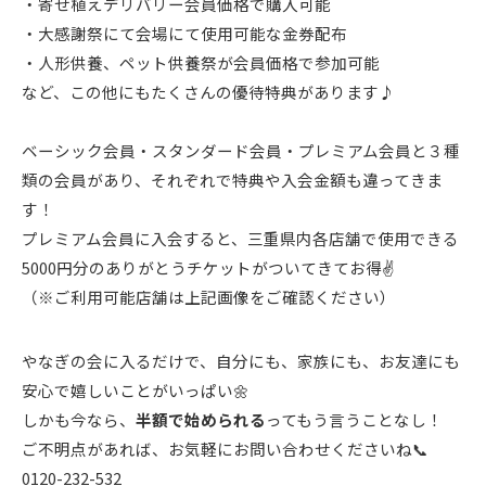
・寄せ植えデリバリー会員価格で購入可能
・大感謝祭にて会場にて使用可能な金券配布
・人形供養、ペット供養祭が会員価格で参加可能
など、この他にもたくさんの優待特典があります♪
ベーシック会員・スタンダード会員・プレミアム会員と３種
類の会員があり、それぞれで特典や入会金額も違ってきま
す！
プレミアム会員に入会すると、三重県内各店舗で使用できる
5000円分のありがとうチケットがついてきてお得✌️
（※ご利用可能店舗は上記画像をご確認ください）
やなぎの会に入るだけで、自分にも、家族にも、お友達にも
安心で嬉しいことがいっぱい🌼
しかも今なら、
半額で始められる
ってもう言うことなし！
ご不明点があれば、お気軽にお問い合わせくださいね📞
0120-232-532