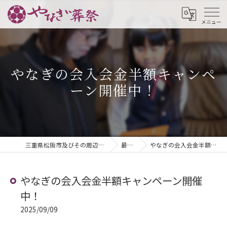
やなぎの会入会金半額キャンペ
ーン開催中！
三重県松阪市及びその周辺地域の葬儀ならやなぎ葬祭
最新情報
やなぎの会入会金半額キャンペーン開催中！
やなぎの会入会金半額キャンペーン開催
中！
2025/09/09