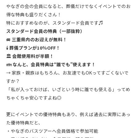
やなぎの会の会員になると、葬儀だけでなくイベントでのお
得な特典も盛りだくさん！
特におすすめなのが、スタンダード会員です♬
スタンダード会員の特典（一部抜粋）
🚐
三重県内のお迎えが無料！
🕯️
葬儀プランが10％OFF！
🏛️
会館使用料が半額！
👪
なんと、会員特典は“誰でも”使えます！
→ 家族・親族はもちろん、お友達でもOKってすごくないで
すか？
「私が入っておけば、いざという時に誰でも使える」ってめ
ちゃくちゃ安心ですよね◎
更にイベントでの優待特典もあり、例えば過去に実際にあっ
た優待特典だと、
・やなぎのバスツアーへ会員価格で参加可能