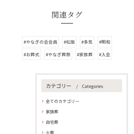
関連タグ
#やなぎの会会員
#松阪
#多気
#明和
#お葬式
#やなぎ葬祭
#家族葬
#入会
カテゴリー
Categories
全てのカテゴリー
家族葬
自宅葬
火葬