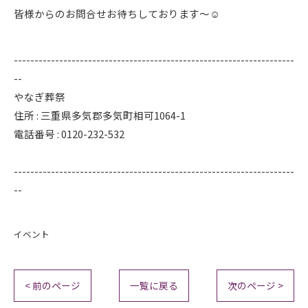
皆様からのお問合せお待ちしております～☺️
--------------------------------------------------------------------
--
やなぎ葬祭
住所 : 三重県多気郡多気町相可1064-1
電話番号 : 0120-232-532
--------------------------------------------------------------------
--
イベント
< 前のページ
一覧に戻る
次のページ >