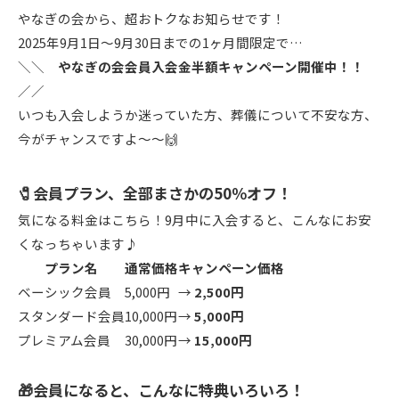
やなぎの会から、超おトクなお知らせです！
2025年9月1日〜9月30日までの1ヶ月間限定で…
＼＼
やなぎの会会員入会金
半額キャンペーン開催中！！
／／
いつも入会しようか迷っていた方、葬儀について不安な方、
今がチャンスですよ〜〜🙌
🧷会員プラン、全部まさかの50％オフ！
気になる料金はこちら！9月中に入会すると、こんなにお安
くなっちゃいます♪
プラン名
通常価格
キャンペーン価格
ベーシック会員
5,000円
→
2,500円
スタンダード会員
10,000円
→
5,000円
プレミアム会員
30,000円
→
15,000円
🎁会員になると、こんなに特典いろいろ！