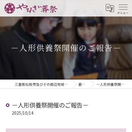
－人形供養祭開催のご報告－
三重県松阪市及びその周辺地域の葬儀ならやなぎ葬祭
最新情報
－人形供養祭開催のご報告－
－人形供養祭開催のご報告－
2025/10/14