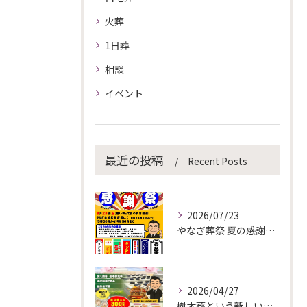
火葬
1日葬
相談
イベント
最近の投稿
Recent Posts
2026/07/23
やなぎ葬祭 夏の感謝祭を開催します！
2026/04/27
樹木葬という新しい選択