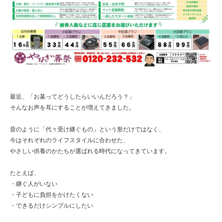
最近、「お墓ってどうしたらいいんだろう？」

そんなお声を耳にすることが増えてきました。

昔のように「代々受け継ぐもの」という形だけではなく、

今はそれぞれのライフスタイルに合わせた、

やさしい供養のかたちが選ばれる時代になってきています。

たとえば、

・継ぐ人がいない

・子どもに負担をかけたくない

・できるだけシンプルにしたい
