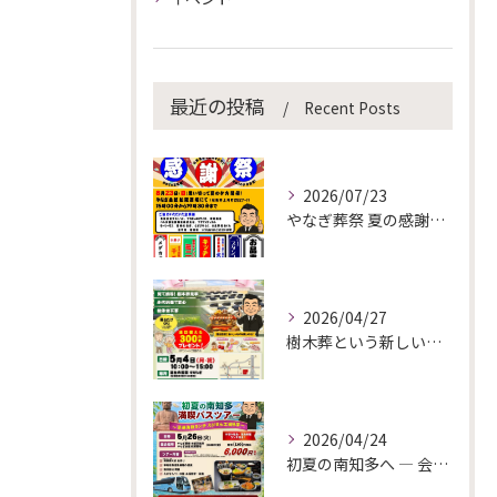
最近の投稿
Recent Posts
2026/07/23
やなぎ葬祭 夏の感謝祭を開催します！
2026/04/27
樹木葬という新しい選択
2026/04/24
初夏の南知多へ ― 会員様限定バスツアーのご案内