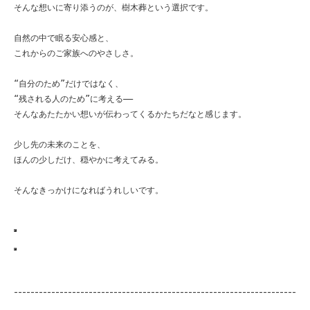
そんな想いに寄り添うのが、樹木葬という選択です。

自然の中で眠る安心感と、

これからのご家族へのやさしさ。

“自分のため”だけではなく、

“残される人のため”に考える——

そんなあたたかい想いが伝わってくるかたちだなと感じます。

少し先の未来のことを、

ほんの少しだけ、穏やかに考えてみる。

そんなきっかけになればうれしいです。
--------------------------------------------------------------------
--