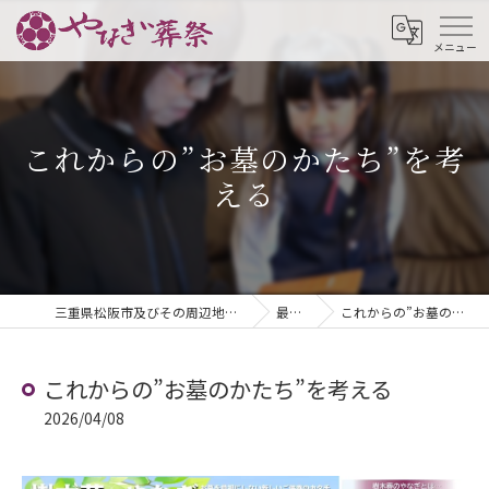
これからの”お墓のかたち”を考
える
三重県松阪市及びその周辺地域の葬儀ならやなぎ葬祭
最新情報
これからの”お墓のかたち”を考える
これからの”お墓のかたち”を考える
2026/04/08