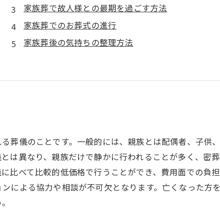
家族葬で故人様との最期を過ごす方法
家族葬でのお葬式の進行
家族葬後の気持ちの整理方法
れる葬儀のことです。一般的には、親族とは配偶者、子供
儀とは異なり、親族だけで静かに行われることが多く、密
儀に比べて比較的低価格で行うことができ、費用面での負
ョンによる協力や相談が不可欠となります。亡くなった方
う。