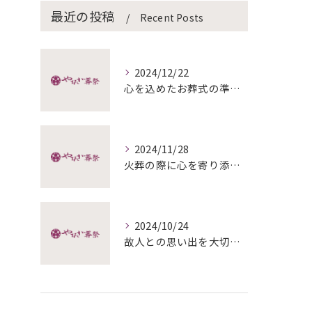
最近の投稿
Recent Posts
2024/12/22
心を込めたお葬式の準備と終活
2024/11/28
火葬の際に心を寄り添わせる方法
2024/10/24
故人との思い出を大切にした家族葬のすすめ