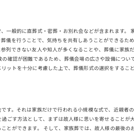
で、一般的に直葬式・密葬・お別れ会などが含まれます。 
葬儀を行うことで、気持ちを共有しあうことができるため
に参列できない友人や知人が多くなることや、葬儀に家族
数の確認が困難であるため、葬儀会場の広さや設備につい
メリットを十分に考慮した上で、葬儀形式の選択をするこ
会です。それは家族だけで行われる小規模な式で、近親者
を過ごす方法として、まずは故人様に思いを寄せることが
ことができます。 そして、家族葬では、故人様の最後の