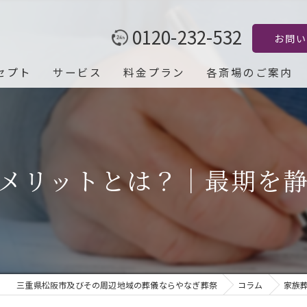
0120-232-532
お問い
セプト
サービス
料金プラン
各斎場のご案内
メリットとは？｜最期を
三重県松阪市及びその周辺地域の葬儀ならやなぎ葬祭
コラム
家族