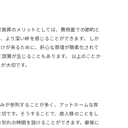
家族葬のメリットとしては、費用面での節約と
、より深い絆を感じることができます。 しか
だけが来るために、肝心な祭壇が簡素化されて
て誤算が生じることもあります。 以上のことか
とが大切です。
のみが参列することが多く、アットホームな雰
大切です。そうすることで、故人様のことをし
お別れの時間を設けることができます。最後に