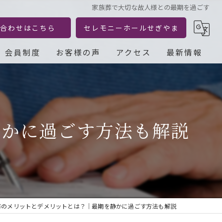
家族葬で大切な故人様との最期を過ごす
合わせはこちら
セレモニーホールせぎやま
会員制度
お客様の声
アクセス
最新情報
静かに過ごす方法も解説
葬のメリットとデメリットとは？｜最期を静かに過ごす方法も解説