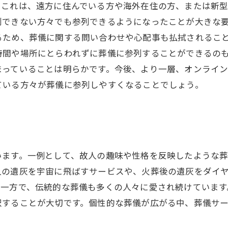
。これは、遠方に住んでいる方や海外在住の方、または新
列できない方々でも参列できるようになったことが大きな要
るため、葬儀に関する問い合わせや心配事も払拭されるこ
時間や場所にとらわれずに葬儀に参列することができるのも
まっていることは明らかです。今後、より一層、オンライ
ている方々が葬儀に参列しやすくなることでしょう。
います。一例として、故人の趣味や性格を反映したような
人の遺灰を宇宙に飛ばすサービスや、火葬後の遺灰をダイ
。一方で、伝統的な葬儀も多くの人々に愛され続けています
択することが大切です。個性的な葬儀が広がる中、葬儀サ