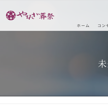
ホーム
コン
未