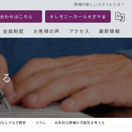
葬儀の新しいスタイルとは？
合わせはこちら
セレモニーホールせぎやま
会員制度
お客様の声
アクセス
最新情報
える
儀ならやなぎ葬祭
コラム
未来的な葬儀の可能性を考える