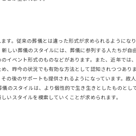
れます。従来の葬儀とは違った形式が求められるようになり
。 新しい葬儀のスタイルには、葬儀に参列する人たちが自
めのイベント形式のものなどがあります。また、近年では
ため、昨今の状況でも有効な方法として認知されつつありま
くその後のサポートも提供されるようになっています。故
葬儀のスタイルは、より個性的で生き生きとしたものとし
新しいスタイルを模索していくことが求められます。