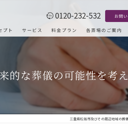
0120-232-532
お問い
セプト
サービス
料金プラン
各斎場のご案内
来的な葬儀の可能性を考
三重県松阪市及びその周辺地域の葬