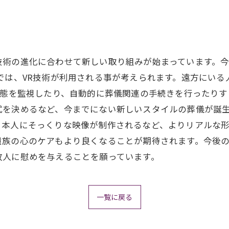
技術の進化に合わせて新しい取り組みが始まっています。
では、VR技術が利用される事が考えられます。遠方にい
状態を監視したり、自動的に葬儀関連の手続きを行ったりす
式を決めるなど、今までにない新しいスタイルの葬儀が誕
本人にそっくりな映像が制作されるなど、よりリアルな形
遺族の心のケアもより良くなることが期待されます。今後
故人に慰めを与えることを願っています。
一覧に戻る