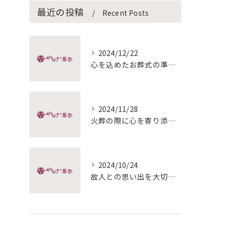
最近の投稿
Recent Posts
2024/12/22
心を込めたお葬式の準備と終活
2024/11/28
火葬の際に心を寄り添わせる方法
2024/10/24
故人との思い出を大切にした家族葬のすすめ